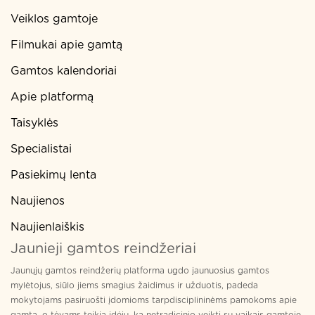
Veiklos gamtoje
Filmukai apie gamtą
Gamtos kalendoriai
Apie platformą
Taisyklės
Specialistai
Pasiekimų lenta
Naujienos
Naujienlaiškis
Jaunieji gamtos reindžeriai
Jaunųjų gamtos reindžerių platforma ugdo jaunuosius gamtos
mylėtojus, siūlo jiems smagius žaidimus ir užduotis, padeda
mokytojams pasiruošti įdomioms tarpdisciplininėms pamokoms apie