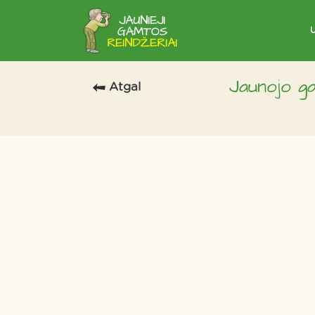
Jaunojo g
Atgal