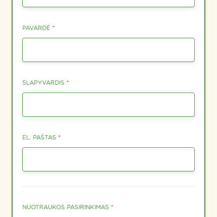
PAVARDĖ
*
SLAPYVARDIS
*
EMAIL
EL. PAŠTAS
*
NUOTRAUKOS PASIRINKIMAS
*