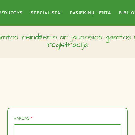
UŽDUOTYS
SPECIALISTAI
PASIEKIMŲ LENTA
BIBLI
amtos reindžerio ar jaunosios gamtos 
registracija
VARDAS
*