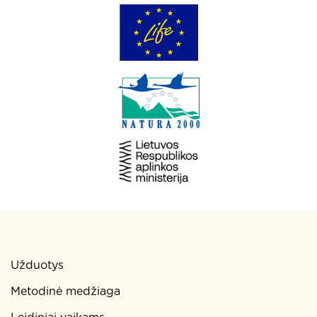
Užduotys
Metodinė medžiaga