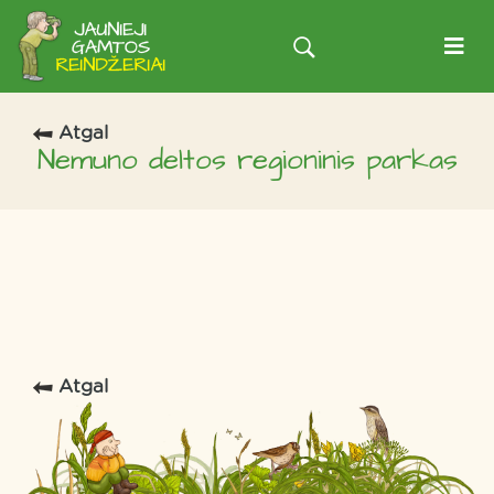
Atgal
Nemuno deltos regioninis parkas
Atgal