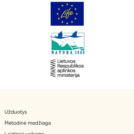
Užduotys
Metodinė medžiaga