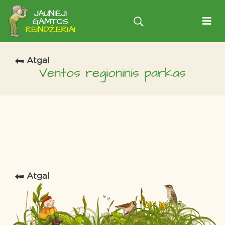
Atgal
Ventos regioninis parkas
Atgal