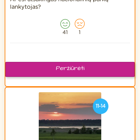
lankytojas?
41
1
Peržiūrėti
11-14