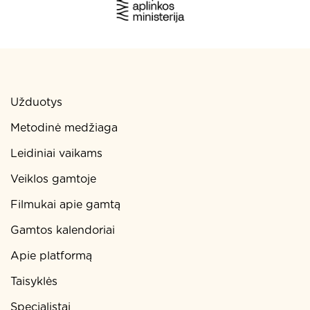
Užduotys
Metodinė medžiaga
Leidiniai vaikams
Veiklos gamtoje
Filmukai apie gamtą
Gamtos kalendoriai
Apie platformą
Taisyklės
Specialistai