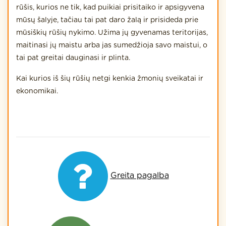
rūšis, kurios ne tik, kad puikiai prisitaiko ir apsigyvena
mūsų šalyje, tačiau tai pat daro žalą ir prisideda prie
mūsiškių rūšių nykimo. Užima jų gyvenamas teritorijas,
maitinasi jų maistu arba jas sumedžioja savo maistui, o
tai pat greitai dauginasi ir plinta.
Kai kurios iš šių rūšių netgi kenkia žmonių sveikatai ir
ekonomikai.
Greita pagalba