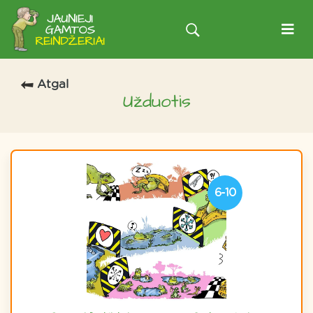
Atgal
Užduotis
6-10