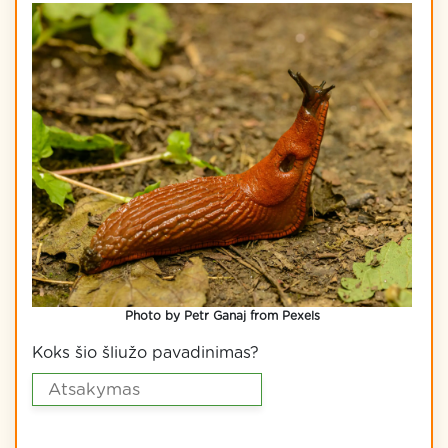
Photo by Petr Ganaj from Pexels
Koks šio šliužo pavadinimas?