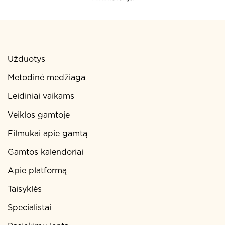
Užduotys
Metodinė medžiaga
Leidiniai vaikams
Veiklos gamtoje
Filmukai apie gamtą
Gamtos kalendoriai
Apie platformą
Taisyklės
Specialistai