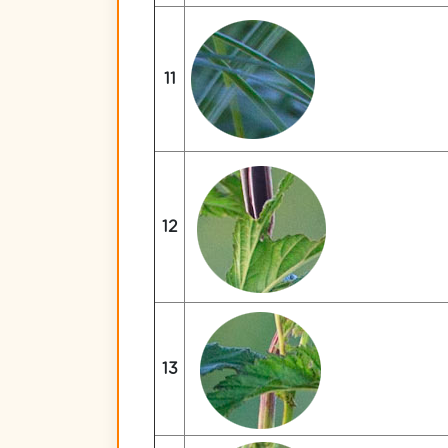
11
12
13