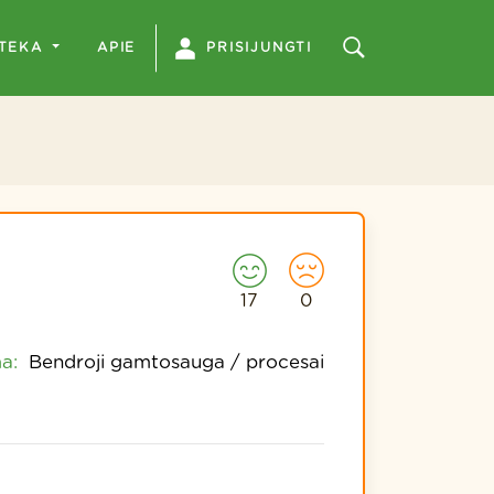
OTEKA
APIE
PRISIJUNGTI
17
0
a:
Bendroji gamtosauga / procesai