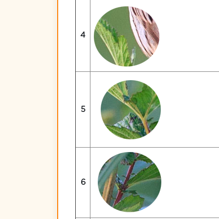
4
5
6