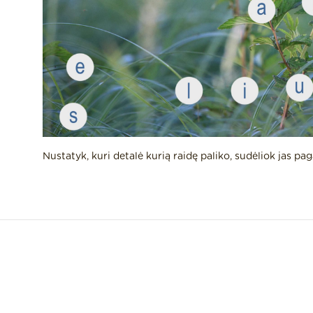
Nustatyk, kuri detalė kurią raidę paliko, sudėliok jas paga