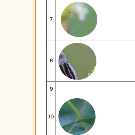
7
8
9
10