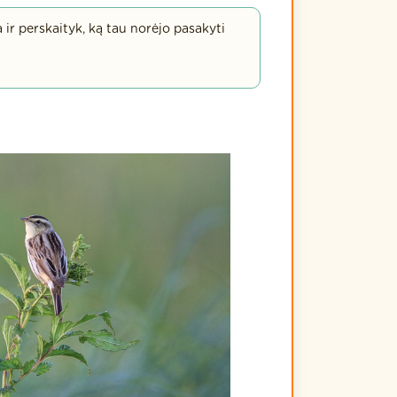
a ir perskaityk, ką tau norėjo pasakyti