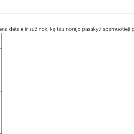
viena detalė ir sužinok, ką tau norėjo pasakyti sparnuotieji