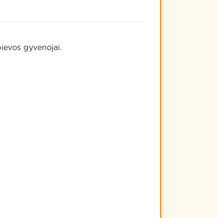
 pievos gyvenojai.