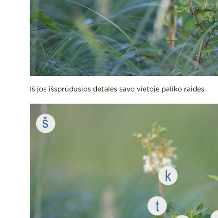
Iš jos išsprūdusios detalės savo vietoje paliko raides.