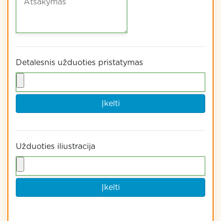
Detalesnis užduoties pristatymas
Įkelti
Užduoties iliustracija
Įkelti