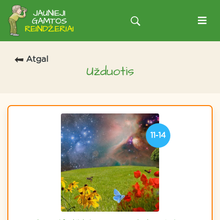
Atgal
Užduotis
11-14