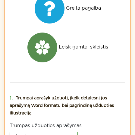
Greita pagalba
Leisk gamtai skleistis
Trumpai aprašyk užduotį, įkelk detalesnį jos
aprašymą Word formatu bei pagrindinę užduoties
iliustraciją.
Trumpas užduoties aprašymas