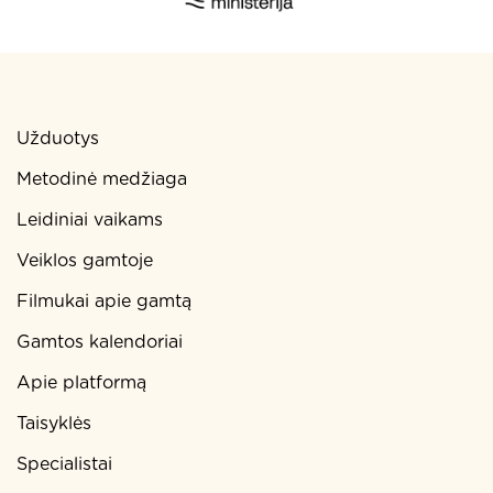
Užduotys
Metodinė medžiaga
Leidiniai vaikams
Veiklos gamtoje
Filmukai apie gamtą
Gamtos kalendoriai
Apie platformą
Taisyklės
Specialistai