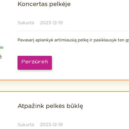
Koncertas pelkėje
Sukurta
2023-12-19
Pavasarį aplankyk artimiausią pelkę ir pasiklausyk ten 
is
ė
Peržiūrėti
Atpažink pelkės būklę
Sukurta
2023-12-19